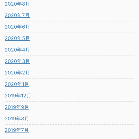
2020年8月
2020年7月
2020年6月
2020年5月
2020年4月
2020年3月
2020年2月
2020年1月
2019年12月
2019年9月
2019年8月
2019年7月