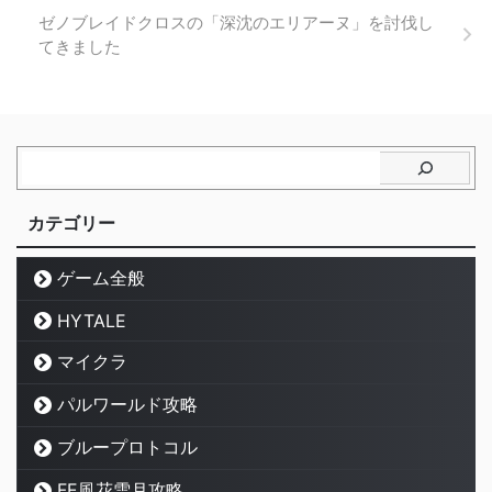
ゼノブレイドクロスの「深沈のエリアーヌ」を討伐し
てきました
カテゴリー
ゲーム全般
HYTALE
マイクラ
パルワールド攻略
ブループロトコル
FE風花雪月攻略