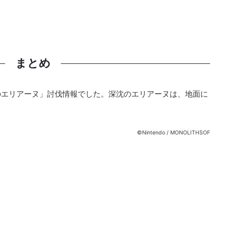
まとめ
のエリアーヌ」討伐情報でした。深沈のエリアーヌは、地面に
©Nintendo / MONOLITHSOF