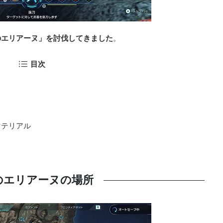
のエリアーヌ」を討伐してきました
。
目次
マテリアル
のエリアーヌの場所