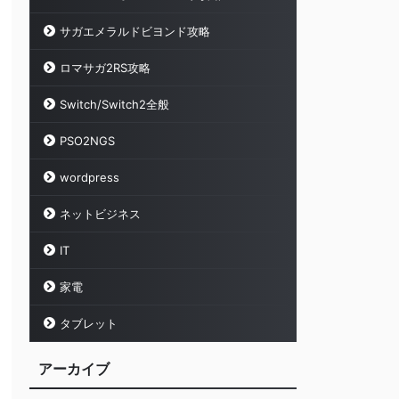
サガエメラルドビヨンド攻略
ロマサガ2RS攻略
Switch/Switch2全般
PSO2NGS
wordpress
ネットビジネス
IT
家電
タブレット
アーカイブ