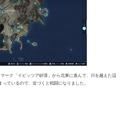
ドマーク「イビッツア砂漠」から北東に進んで、川を越えた辺
面に埋まっているので、近づくと戦闘になりました。