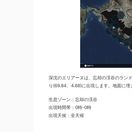
深沈のエリアーヌは、忘却の渓谷のラン
り(69.84、4.68)に出現します。地
生息ゾーン：忘却の渓谷
出現時間帯：0時-0時
出現天候：全天候