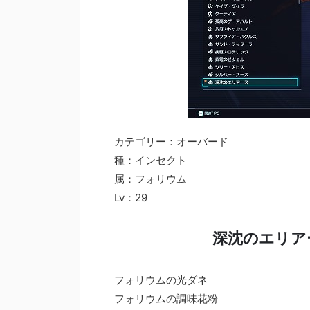
カテゴリー：オーバード
種：インセクト
属：フォリウム
Lv：29
深沈のエリア
フォリウムの光ダネ
フォリウムの調味花粉