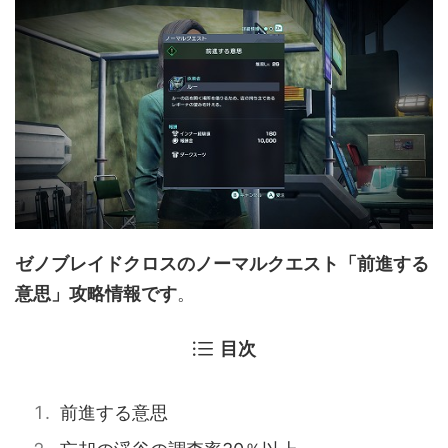
ゼノブレイドクロスのノーマルクエスト「前進する
意思」攻略情報です
。
目次
前進する意思