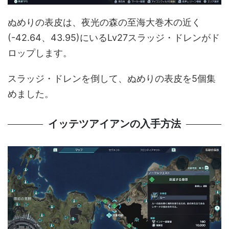
ぬめりの表皮は、夜光の森の至海大巻木の近く
(-42.64、43.95)にいるLv27スラッジ・ドレンがド
ロップします。
スラッジ・ドレンを倒して、ぬめりの表皮を5個集
めました。
イッテツアイアンの入手方法