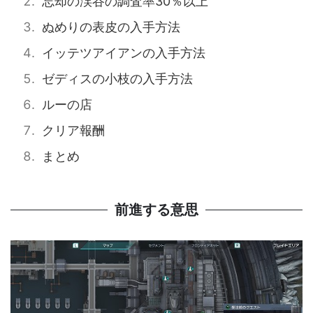
忘却の渓谷の調査率30％以上
ぬめりの表皮の入手方法
イッテツアイアンの入手方法
ゼディスの小枝の入手方法
ルーの店
クリア報酬
まとめ
前進する意思