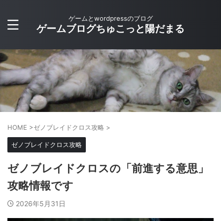
ゲームとwordpressのブログ
ゲームブログちゅこっと陽だまる
HOME
>
ゼノブレイドクロス攻略
>
ゼノブレイドクロス攻略
ゼノブレイドクロスの「前進する意思」
攻略情報です
2026年5月31日