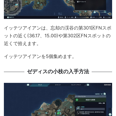
イッテツアイアンは、忘却の渓谷の第301区FNスポ
ットの近く(36.17、15.00)や第302区FNスポットの
近くで拾えます。
イッテツアイアンを5個集めます。
ゼディスの小枝の入手方法