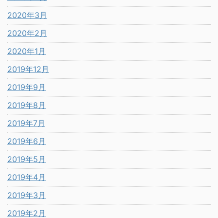
2020年3月
2020年2月
2020年1月
2019年12月
2019年9月
2019年8月
2019年7月
2019年6月
2019年5月
2019年4月
2019年3月
2019年2月