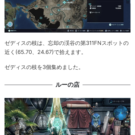
ゼディスの枝は、忘却の渓谷の第311FNスポットの
近く(65.70、24.67)で拾えます。
ゼディスの枝を3個集めました。
ルーの店