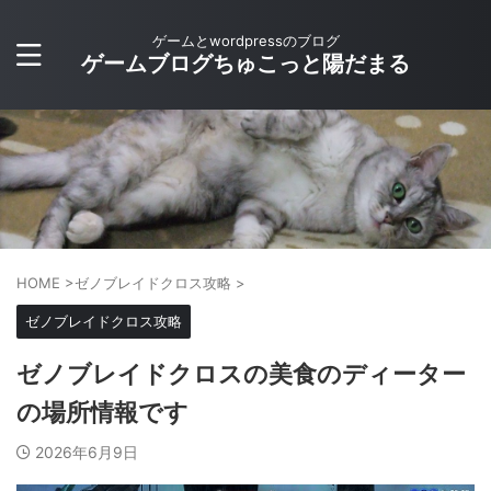
ゲームとwordpressのブログ
ゲームブログちゅこっと陽だまる
HOME
>
ゼノブレイドクロス攻略
>
ゼノブレイドクロス攻略
ゼノブレイドクロスの美食のディーター
の場所情報です
2026年6月9日