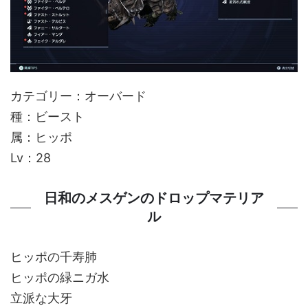
カテゴリー：オーバード
種：ビースト
属：ヒッポ
Lv：28
日和のメスゲンのドロップマテリア
ル
ヒッポの千寿肺
ヒッポの緑ニガ水
立派な大牙