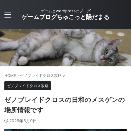
ゲームとwordpressのブログ
ゲームブログちゅこっと陽だまる
HOME
>
ゼノブレイドクロス攻略
>
ゼノブレイドクロス攻略
ゼノブレイドクロスの日和のメスゲンの
場所情報です
2026年6月9日