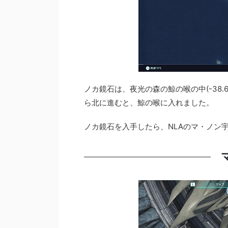
ノカ鏡石は、夜光の森の鯨の喉の中(-38.
ら北に進むと、鯨の喉に入れました。
ノカ鏡石を入手したら、NLAのマ・ノン