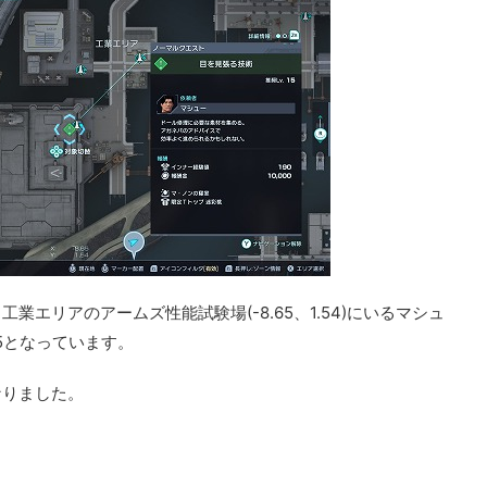
エリアのアームズ性能試験場(-8.65、1.54)にいるマシュ
5となっています。
なりました。