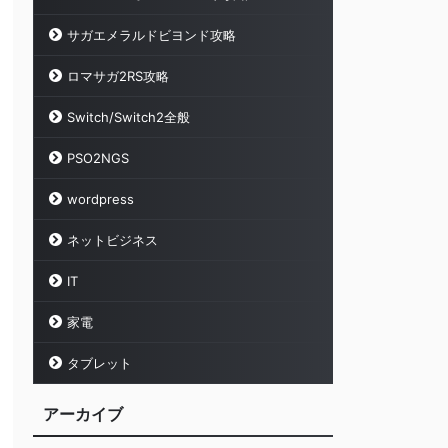
サガエメラルドビヨンド攻略
ロマサガ2RS攻略
Switch/Switch2全般
PSO2NGS
wordpress
ネットビジネス
IT
家電
タブレット
アーカイブ