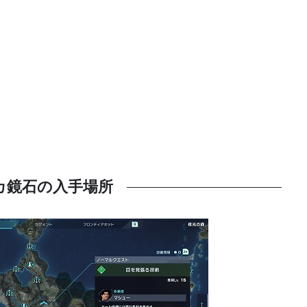
カ鏡石の入手場所