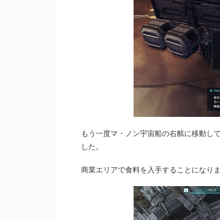
もう一度マ・ノン宇宙船の右舷に移動し
した。
商業エリアで食料を入手することになり