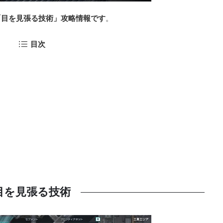
「目を見張る技術」攻略情報です
。
目次
目を見張る技術