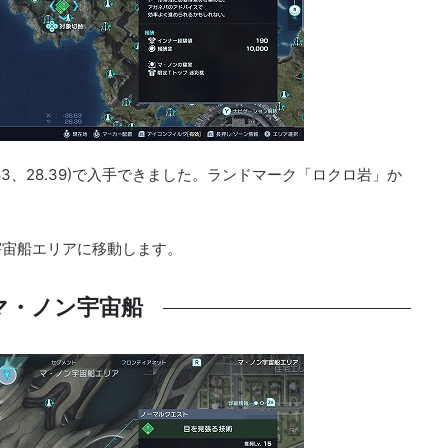
63、28.39)で入手できました。ランドマーク「ロクロ岩」か
宇宙船エリアに移動します。
マ・ノン宇宙船