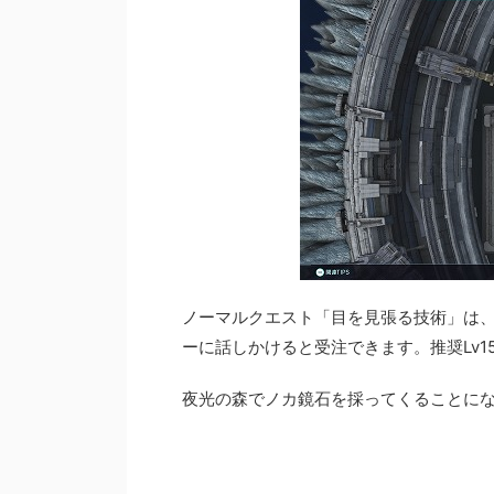
ノーマルクエスト「目を見張る技術」は、工業
ーに話しかけると受注できます。推奨Lv1
夜光の森でノカ鏡石を採ってくることに