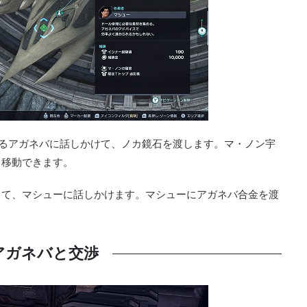
5)にいるアガネバに話しかけて、ノカ鏡石を渡します。マ・ノン宇
ら移動できます。
して、マシューに話しかけます。マシューにアガネバ合金を渡
アガネバと交渉