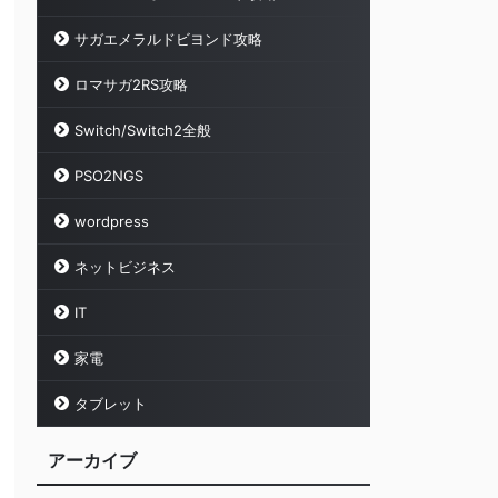
サガエメラルドビヨンド攻略
ロマサガ2RS攻略
Switch/Switch2全般
PSO2NGS
wordpress
ネットビジネス
IT
家電
タブレット
アーカイブ