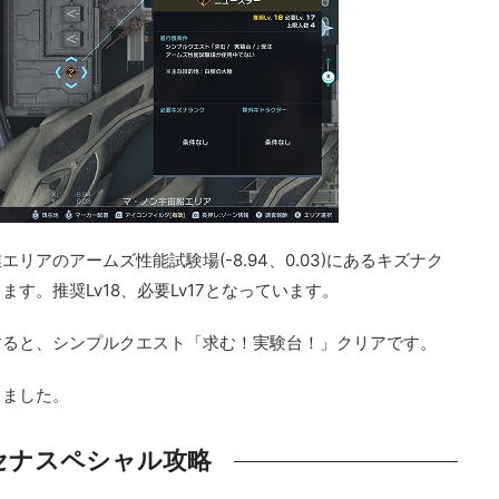
アのアームズ性能試験場(-8.94、0.03)にあるキズナク
す。推奨Lv18、必要Lv17となっています。
すると、シンプルクエスト「求む！実験台！」クリアです。
りました。
セナスペシャル攻略