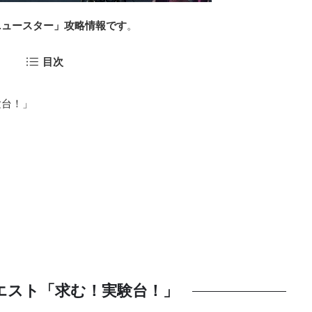
ニュースター」攻略情報です
。
目次
験台！」
エスト「求む！実験台！」