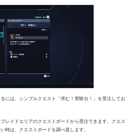
するには、シンプルクエスト「求む！実験台！」を受注してお
、ブレイドエリアのクエストボードから受注できます。クエス
ない時は、クエストボードを調べ直します。