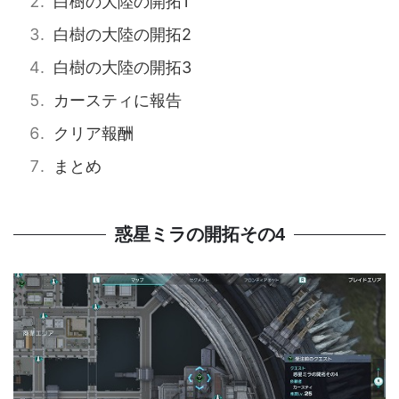
白樹の大陸の開拓1
白樹の大陸の開拓2
白樹の大陸の開拓3
カースティに報告
クリア報酬
まとめ
惑星ミラの開拓その4