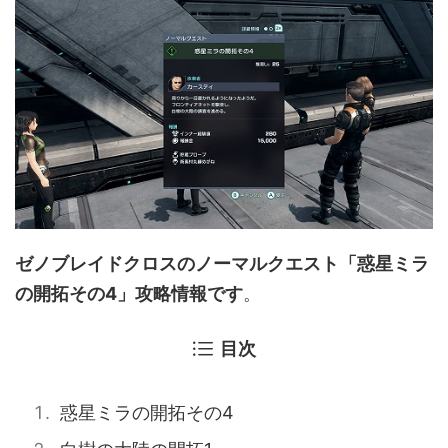
ゼノブレイドクロスのノーマルクエスト「惑星ミラ
の開拓その4」攻略情報です
。
目次
惑星ミラの開拓その4