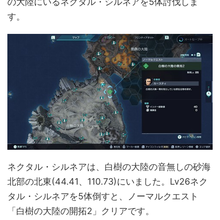
の大陸にいるネクタル・シルネアを5体討伐しま
す。
ネクタル・シルネアは、白樹の大陸の音無しの砂海
北部の北東(44.41、110.73)にいました。Lv26ネク
タル・シルネアを5体倒すと、ノーマルクエスト
「白樹の大陸の開拓2」クリアです。