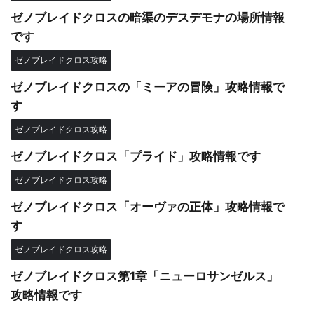
ゼノブレイドクロスの暗渠のデスデモナの場所情報
です
ゼノブレイドクロス攻略
ゼノブレイドクロスの「ミーアの冒険」攻略情報で
す
ゼノブレイドクロス攻略
ゼノブレイドクロス「プライド」攻略情報です
ゼノブレイドクロス攻略
ゼノブレイドクロス「オーヴァの正体」攻略情報で
す
ゼノブレイドクロス攻略
ゼノブレイドクロス第1章「ニューロサンゼルス」
攻略情報です