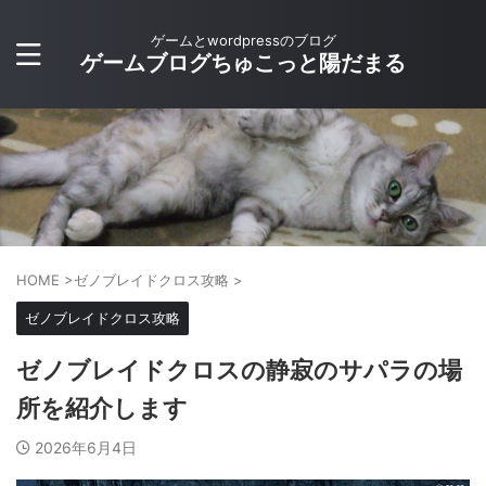
ゲームとwordpressのブログ
ゲームブログちゅこっと陽だまる
HOME
>
ゼノブレイドクロス攻略
>
ゼノブレイドクロス攻略
ゼノブレイドクロスの静寂のサパラの場
所を紹介します
2026年6月4日