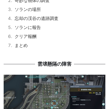
奇妙な物体の調査
ソランの場所
忘却の渓谷の遺跡調査
ソランに報告
クリア報酬
まとめ
雲壌懸隔の障害