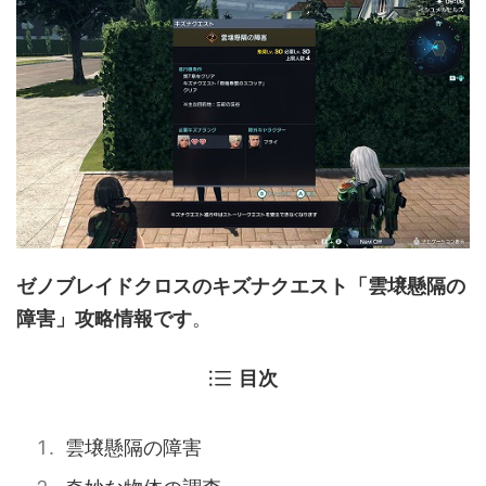
ゼノブレイドクロスのキズナクエスト「雲壌懸隔の
障害」攻略情報です
。
目次
雲壌懸隔の障害