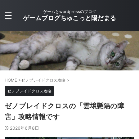
ゲームとwordpressのブログ
ゲームブログちゅこっと陽だまる
HOME
>
ゼノブレイドクロス攻略
>
ゼノブレイドクロス攻略
ゼノブレイドクロスの「雲壌懸隔の障
害」攻略情報です
2026年6月8日