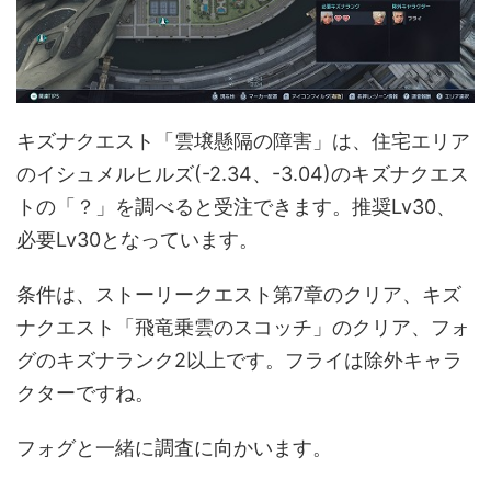
キズナクエスト「雲壌懸隔の障害」は、住宅エリア
のイシュメルヒルズ(-2.34、-3.04)のキズナクエス
トの「？」を調べると受注できます。推奨Lv30、
必要Lv30となっています。
条件は、ストーリークエスト第7章のクリア、キズ
ナクエスト「飛竜乗雲のスコッチ」のクリア、フォ
グのキズナランク2以上です。フライは除外キャラ
クターですね。
フォグと一緒に調査に向かいます。