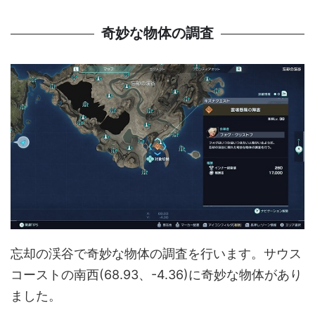
奇妙な物体の調査
忘却の渓谷で奇妙な物体の調査を行います。サウス
コーストの南西(68.93、-4.36)に奇妙な物体があり
ました。