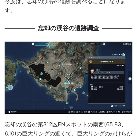
今度は、忘却の渓谷の遺跡を調べることになりま
す。
忘却の渓谷の遺跡調査
忘却の渓谷の第312区FNスポットの南西(65.83、
6.10)の巨大リングの近くで、巨大リングのかけらが