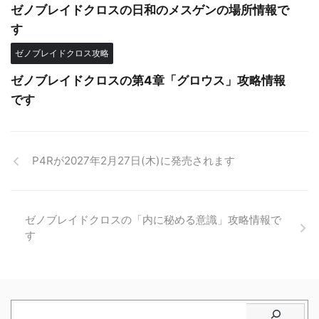
ゼノブレイドクロスの日和のメスゲンの場所情報で
す
ゼノブレイドクロス攻略
ゼノブレイドクロスの第4章「グロウス」攻略情報
です
P4Rが2027年2月27日(木)に発売されます
ゼノブレイドクロスの「内に秘める意識」攻略情報で
す