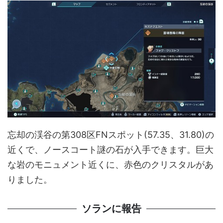
忘却の渓谷の第308区FNスポット(57.35、31.80)の
近くで、ノースコート謎の石が入手できます。巨大
な岩のモニュメント近くに、赤色のクリスタルがあ
りました。
ソランに報告