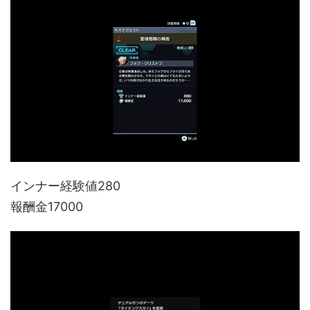
インナー経験値280
報酬金17000