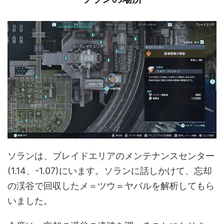
ソランは、ブレイドエリアのメンテナンスセンター
(1.14、-1.07)にいます。ソランに話しかけて、忘却
の渓谷で回収したメ＝ツウ＝ヤバルを解析してもら
いました。