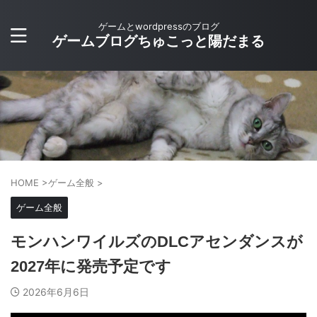
ゲームとwordpressのブログ
ゲームブログちゅこっと陽だまる
HOME
>
ゲーム全般
>
ゲーム全般
モンハンワイルズのDLCアセンダンスが
2027年に発売予定です
2026年6月6日