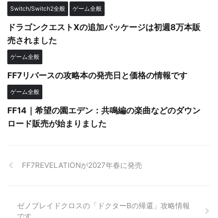
Switch/Switch2全般
ゲーム全般
ドラゴンクエストXの追加パッケージは初週8万本販
売されました
ゲーム全般
FF7リバースの攻略本の発売日と価格の情報です
ゲーム全般
FF14｜希望の園エデン：共鳴編の楽曲などのダウン
ロード販売が始まりました
FF7REVELATIONが2027年春に発売
ゼノブレイドクロスの「ドクターBの帰還」攻略情報
です