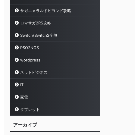
サガエメラルドビヨンド攻略
ロマサガ2RS攻略
Switch/Switch2全般
PSO2NGS
wordpress
ネットビジネス
IT
家電
タブレット
アーカイブ