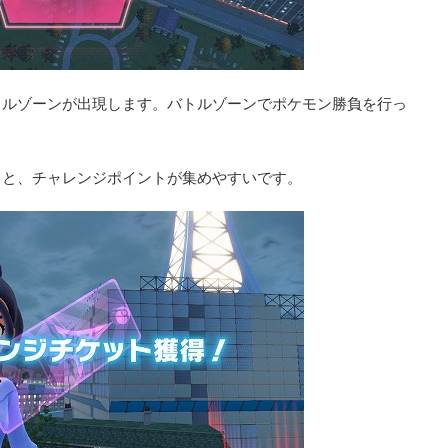
トルゾーンが出現します。バトルゾーンでポケモン勝負を行っ
うと、チャレンジポイントが集めやすいです。