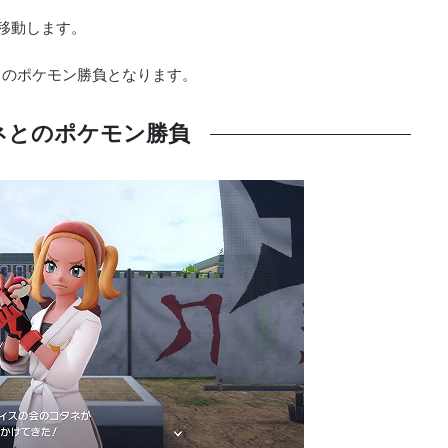
移動します。
とのポケモン勝負となります。
ネとのポケモン勝負