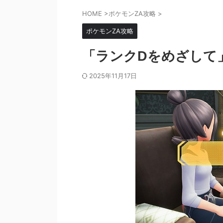
HOME
>
ポケモンZA攻略
>
ポケモンZA攻略
「ランクDをめざして
2025年11月17日