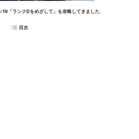
ン19「ランクDをめざして」を攻略してきました
。
目次