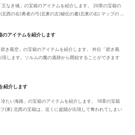
「王なき城」の宝箱のアイテムを紹介します。 20章の宝箱の
北西の右)勇者の弓(北東の左)秘伝の書(北東の右) マップの ...
箱のアイテムを紹介します
碧き風空」の宝箱のアイテムを紹介します。 外伝「碧き風
に出現します。ソルムの魔の遺跡から開始することができます
ムを紹介します
「冷たい海路」の宝箱のアイテムを紹介します。 18章の宝箱
ルフ(東) 北西の宝箱は、近くに盗賊が出現して奪われてしまい