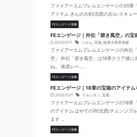
ファイアーエムブレムエンゲージの20章
アイテム ぎんの大剣(北西の左)レスキュー(
FEエンゲージ攻略
FEエンゲージ｜外伝「碧き風空」の宝
2023/2/11
ソルム
,
宝箱
,
紋章士限界突破
ファイアーエムブレムエンゲージの外伝「
空」 外伝「碧き風空」は16章クリア後
ね。 推奨レベ ...
FEエンゲージ攻略
FEエンゲージ｜18章の宝箱のアイテ
2023/1/31
イルシオン
,
宝箱
ファイアーエムブレムエンゲージの18章
のアイテム はやての羽(北西)チェンジプ
ます ...
FEエンゲージ攻略