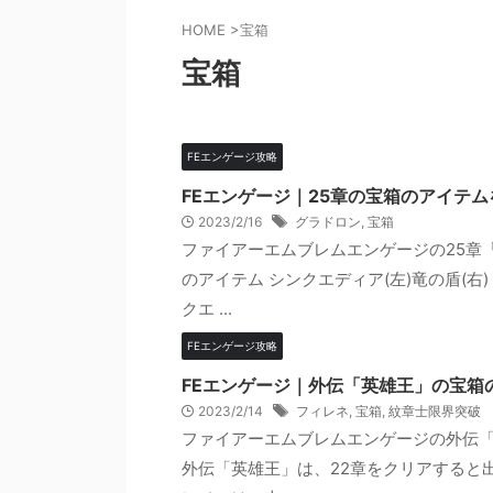
HOME
>
宝箱
宝箱
FEエンゲージ攻略
FEエンゲージ｜25章の宝箱のアイテ
2023/2/16
グラドロン
,
宝箱
ファイアーエムブレムエンゲージの25章
のアイテム シンクエディア(左)竜の盾(
クエ ...
FEエンゲージ攻略
FEエンゲージ｜外伝「英雄王」の宝箱
2023/2/14
フィレネ
,
宝箱
,
紋章士限界突破
ファイアーエムブレムエンゲージの外伝「
外伝「英雄王」は、22章をクリアすると