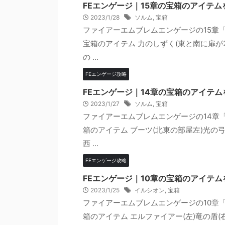
FEエンゲージ｜15章の宝箱のアイテ
2023/1/28
ソルム
,
宝箱
ファイアーエムブレムエンゲージの15章
宝箱のアイテム 力のしずく(東と南に扉が2
の ...
FEエンゲージ攻略
FEエンゲージ｜14章の宝箱のアイテ
2023/1/27
ソルム
,
宝箱
ファイアーエムブレムエンゲージの14章
箱のアイテム ブーツ(北東の部屋左)光の弓
西 ...
FEエンゲージ攻略
FEエンゲージ｜10章の宝箱のアイテ
2023/1/25
イルシオン
,
宝箱
ファイアーエムブレムエンゲージの10章
箱のアイテム エルファイアー(左)竜の盾