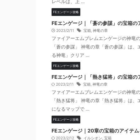
レベルは、上 ...
FEエンゲージ攻略
FEエンゲージ｜「蒼の参謀」の宝箱の
2023/2/11
宝箱
,
神竜の章
ファイアーエムブレムエンゲージの神竜の
「蒼の参謀」 神竜の章「蒼の参謀」は、
る神竜」クリア ...
FEエンゲージ攻略
FEエンゲージ｜「熱き猛将」の宝箱の
2023/2/11
宝箱
,
神竜の章
ファイアーエムブレムエンゲージの神竜の
「熱き猛将」 神竜の章「熱き猛将」は、
になるマップで ...
FEエンゲージ攻略
FEエンゲージ｜20章の宝箱のアイテ
2023/2/12
イルシオン
,
宝箱