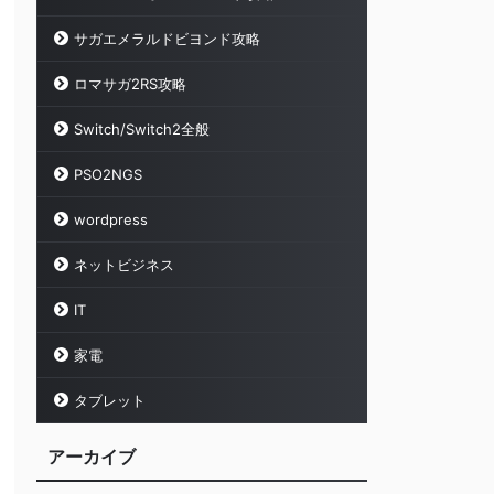
サガエメラルドビヨンド攻略
ロマサガ2RS攻略
Switch/Switch2全般
PSO2NGS
wordpress
ネットビジネス
IT
家電
タブレット
アーカイブ