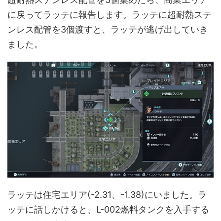
に戻ってラッテに報告します。ラッテに超耐熱ステ
ンレス配管を3個渡すと、ラッテが逃げ出していき
ました。
ラッテは住宅エリア(-2.31、-1.38)にいました。ラ
ッテに話しかけると、L-002燃料タンクを入手する