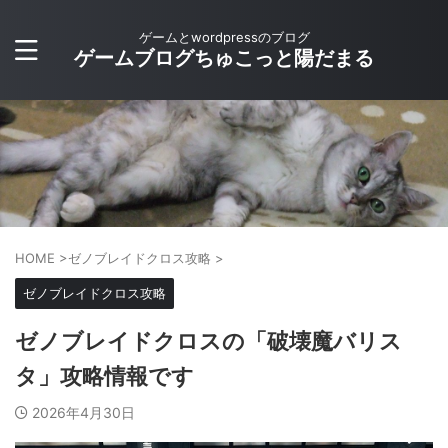
ゲームとwordpressのブログ
ゲームブログちゅこっと陽だまる
HOME
>
ゼノブレイドクロス攻略
>
ゼノブレイドクロス攻略
ゼノブレイドクロスの「破壊魔バリス
タ」攻略情報です
2026年4月30日