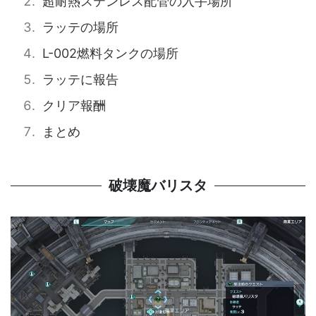
超耐熱ステンレス配管の入手場所
ラッテの場所
L-002燃料タンクの場所
ラッテに報告
クリア報酬
まとめ
破壊魔バリスタ