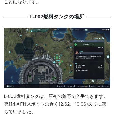
ことになります。
L-002燃料タンクの場所
L-002燃料タンクは、原初の荒野で入手できます。
第114区FNスポットの近く(2.62、10.06)辺りに落
ちていました。