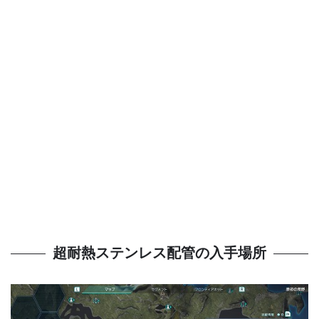
超耐熱ステンレス配管の入手場所