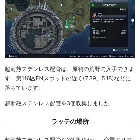
超耐熱ステンレス配管は、原初の荒野で入手できま
す。第116区FNスポットの近く(7.39、5.18)などに
落ちています。
超耐熱ステンレス配管を3個収集しました。
ラッテの場所
超耐熱ステンレス配管を3個集めたら、商業エリア