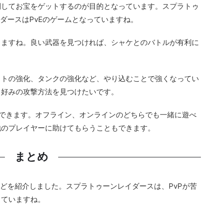
倒してお宝をゲットするのが目的となっています。スプラトゥ
ダースはPvEのゲームとなっていますね。
りますね。良い武器を見つければ、シャケとのバトルが有利に
ットの強化、タンクの強化など、やり込むことで強くなってい
、好みの攻撃方法を見つけたいです。
できます。オフライン、オンラインのどちらでも一緒に遊べ
他のプレイヤーに助けてもらうこともできます。
まとめ
想などを紹介しました。スプラトゥーンレイダースは、PvPが苦
っていますね。