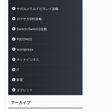
サガエメラルドビヨンド攻略
ロマサガ2RS攻略
Switch/Switch2全般
PSO2NGS
wordpress
ネットビジネス
IT
家電
タブレット
アーカイブ