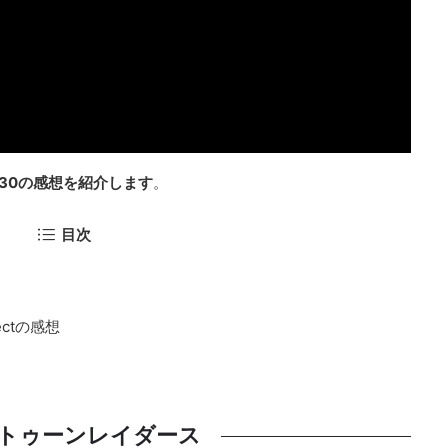
6.30の感想を紹介します
。
目次
ctの感想
トゥーンレイダース