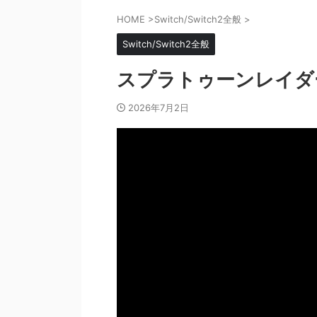
HOME
>
Switch/Switch2全般
>
Switch/Switch2全般
スプラトゥーンレイダー
2026年7月2日