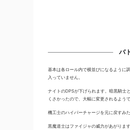
バ
基本は各ロール内で横並びになるように調
入っていません。
ナイトのDPSが下げられます。暗黒騎士
くさかったので、大幅に変更されるよう
機工士のハイパーチャージを元に戻すみ
黒魔道士はファイジャの威力があがりま