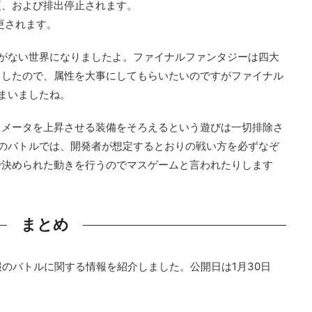
更、および排出停止されます。
更されます。
性がない世界になりましたよ。ファイナルファンタジーは四大
トしたので、属性を大事にしてもらいたいのですがファイナル
しまいましたね。
ラメータを上昇させる装備をそろえるという遊びは一切排除さ
Vのバトルでは、開発者が想定するとおりの戦い方を必ずなぞ
で決められた動きを行うのでマスゲームと言われたりします
まとめ
情報のバトルに関する情報を紹介しました。公開日は1月30日