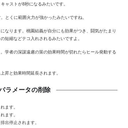
リキャストが8秒になるみたいです。
す。とくに範囲火力が強かったみたいですね。
うになります。桃園結義が自分にも効果がつき、闘気がたまり
トの短縮などテコ入れされるみたいですよ。
る。学者の深謀遠慮の策の効果時間が切れたらヒール発動する
果上昇と効果時間延長されます。
パラメータの削除
されます。
されます。
、排出停止されます。