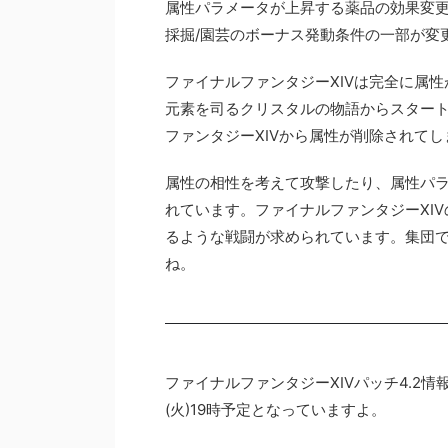
属性パラメータが上昇する薬品の効果変
採掘/園芸のボーナス発動条件の一部が変
ファイナルファンタジーXIVは完全に属
元素を司るクリスタルの物語からスター
ファンタジーXIVから属性が削除されて
属性の相性を考えて攻撃したり、属性パ
れています。ファイナルファンタジーXI
るような戦闘が求められています。集団
ね。
ファイナルファンタジーXIVパッチ4.2
(火)19時予定となっていますよ。