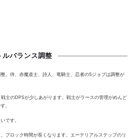
トルバランス調整
整。侍、赤魔道士、詩人、竜騎士、忍者の5ジョブは調整が
と戦士のDPSが少しあがります。戦士がラースの管理がめんど
です。
たいです。
す。プロック時間が長くなります。エーテリアルステップのリ