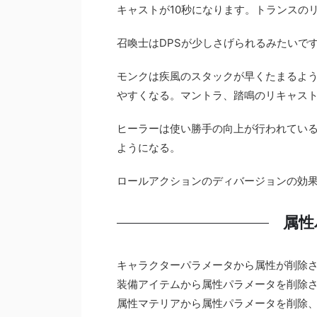
キャストが10秒になります。トランスの
召喚士はDPSが少しさげられるみたいで
モンクは疾風のスタックが早くたまるよ
やすくなる。マントラ、踏鳴のリキャス
ヒーラーは使い勝手の向上が行われてい
ようになる。
ロールアクションのディバージョンの効
属性
キャラクターパラメータから属性が削除
装備アイテムから属性パラメータを削除
属性マテリアから属性パラメータを削除