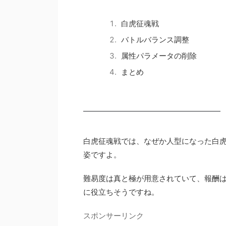
白虎征魂戦
バトルバランス調整
属性パラメータの削除
まとめ
白虎征魂戦では、なぜか人型になった白
姿ですよ。
難易度は真と極が用意されていて、報酬
に役立ちそうですね。
スポンサーリンク