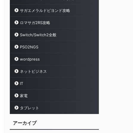
サガエメラルドビヨンド攻略
ロマサガ2RS攻略
Switch/Switch2全般
PSO2NGS
wordpress
ネットビジネス
IT
家電
タブレット
アーカイブ