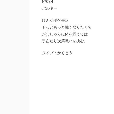
№034
バルキー
けんかポケモン
もっともっと強くなりたくて
がむしゃらに体を鍛えては
手あたり次第戦いを挑む。
タイプ：かくとう