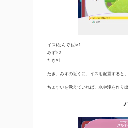
イス(なんでも)×1
みず×2
たき×1
たき、みずの近くに、イスを配置すると
ちょすいを覚えていれば、水や滝を作り