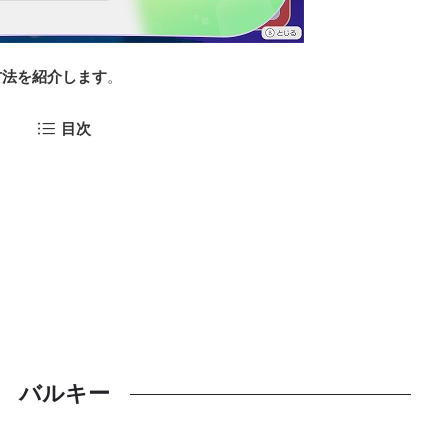
方法を紹介します
。
目次
バルキー