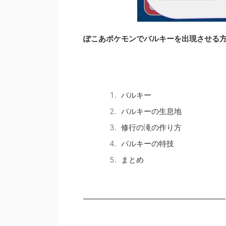
ぽこあポケモンでバルキーを出現させる
バルキー
バルキーの生息地
修行の滝の作り方
バルキーの特技
まとめ