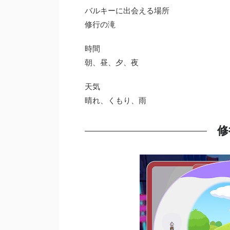
バルキーに出会える場所
修行の滝
時間
朝、昼、夕、夜
天気
晴れ、くもり、雨
修