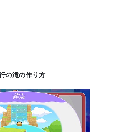
行の滝の作り方