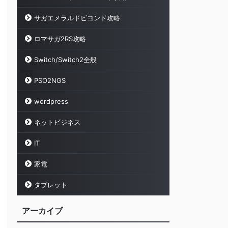
サガエメラルドビヨンド攻略
ロマサガ2RS攻略
Switch/Switch2全般
PSO2NGS
wordpress
ネットビジネス
IT
家電
タブレット
アーカイブ