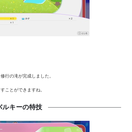
、修行の滝が完成しました。
出すことができますね。
バルキーの特技